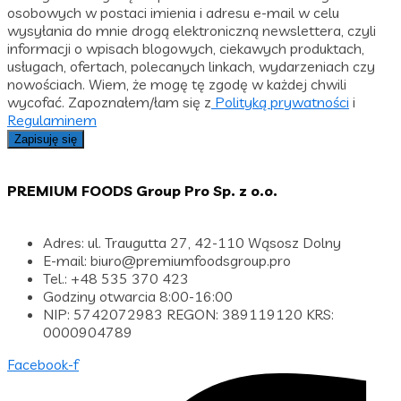
osobowych w postaci imienia i adresu e-mail w celu
wysyłania do mnie drogą elektroniczną newslettera, czyli
informacji o wpisach blogowych, ciekawych produktach,
usługach, ofertach, polecanych linkach, wydarzeniach czy
nowościach. Wiem, że mogę tę zgodę w każdej chwili
wycofać. Zapoznałem/łam się z
Polityką prywatności
i
Regulaminem
Zapisuję się
PREMIUM FOODS Group Pro Sp. z o.o.
Adres: ul. Traugutta 27, 42-110 Wąsosz Dolny
E-mail: biuro@premiumfoodsgroup.pro
Tel.: +48 535 370 423
Godziny otwarcia 8:00-16:00
NIP: 5742072983 REGON: 389119120 KRS:
0000904789
Facebook-f