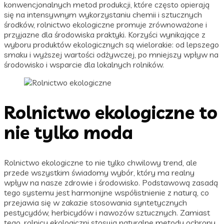
konwencjonalnych metod produkcji, które często opierają
się na intensywnym wykorzystaniu chemii i sztucznych
środków, rolnictwo ekologiczne promuje zrównoważone i
przyjazne dla środowiska praktyki. Korzyści wynikające z
wyboru produktów ekologicznych są wielorakie: od lepszego
smaku i wyższej wartości odżywczej, po mniejszy wpływ na
środowisko i wsparcie dla lokalnych rolników.
Rolnictwo ekologiczne to
nie tylko moda
Rolnictwo ekologiczne to nie tylko chwilowy trend, ale
przede wszystkim świadomy wybór, który ma realny
wpływ na nasze zdrowie i środowisko. Podstawową zasadą
tego systemu jest harmonijne współistnienie z naturą, co
przejawia się w zakazie stosowania syntetycznych
pestycydów, herbicydów i nawozów sztucznych. Zamiast
tego, rolnicy ekologiczni stosują naturalne metody ochrony