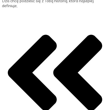
Dziś chcę podzielić się z Tobą historią, która najlepiej
definiuje,