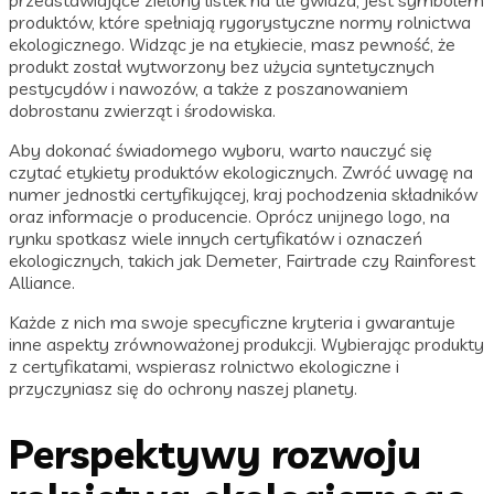
przedstawiające zielony listek na tle gwiazd, jest symbolem
produktów, które spełniają rygorystyczne normy rolnictwa
ekologicznego. Widząc je na etykiecie, masz pewność, że
produkt został wytworzony bez użycia syntetycznych
pestycydów i nawozów, a także z poszanowaniem
dobrostanu zwierząt i środowiska.
Aby dokonać świadomego wyboru, warto nauczyć się
czytać etykiety produktów ekologicznych. Zwróć uwagę na
numer jednostki certyfikującej, kraj pochodzenia składników
oraz informacje o producencie. Oprócz unijnego logo, na
rynku spotkasz wiele innych certyfikatów i oznaczeń
ekologicznych, takich jak Demeter, Fairtrade czy Rainforest
Alliance.
Każde z nich ma swoje specyficzne kryteria i gwarantuje
inne aspekty zrównoważonej produkcji. Wybierając produkty
z certyfikatami, wspierasz rolnictwo ekologiczne i
przyczyniasz się do ochrony naszej planety.
Perspektywy rozwoju