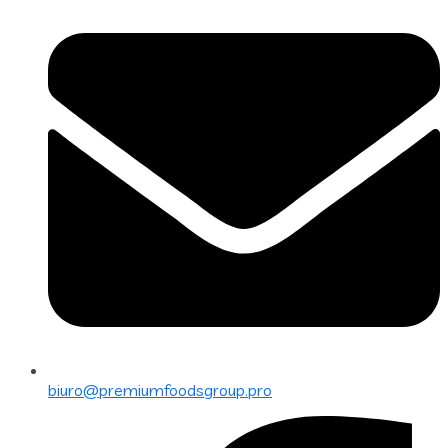
biuro@premiumfoodsgroup.pro