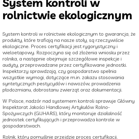
System kontroli w
rolnictwie ekologicznym
System kontroli w rolnictwie ekologicznym to gwarancja, że
produkty, które trafiają na nasze stoły, są rzeczywiście
ekologiczne. Proces certyfikacji jest rygorystyczny i
wieloetapowy. Rozpoczyna się od złożenia wniosku przez
rolnika, a następnie obejmuje szczegółowe inspekcje i
audyty, przeprowadzane przez certyfikowane jednostki.
Inspektorzy sprawdzają, czy gospodarstwo spełnia
wszystkie wymogi, dotyczące m.in. zakazu stosowania
syntetycznych pestycydów i nawozów, prowadzenia
płodozmianu, dobrostanu zwierząt oraz dokumentacji.
W Polsce, nadzór nad systemem kontroli sprawuje Główny
Inspektorat Jakości Handlowej Artykułów Rolno-
Spożywczych (GIJHARS), który monitoruje działalność
jednostek certyfikujących i przeprowadza kontrole w
gospodarstwach.
Rolnik, który pomyślnie przejdzie proces certyfikacji,