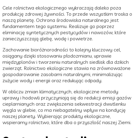
Cele rolnictwa ekologicznego wykraczają daleko poza
produkcję zdrowej żywności. To przede wszystkim troska o
naszą planetę. Ochrona środowiska naturalnego jest
fundamentem tego systemu. Realizuje go poprzez
eliminację syntetycznych pestycydów i nawozów, które
zanieczyszczają glebę, wodę i powietrze.
Zachowanie bioróżnorodności to kolejny kluczowy cel,
osiągany dzięki stosowaniu płodozmianu, uprawie
międzyplonów i tworzeniu naturalnych siedlisk dla dzikich
zwierząt. Rolnictwo ekologiczne stawia na zrównoważone
gospodarowanie zasobami naturalnymi, minimalizując
zużycie wody i energii oraz redukując odpady.
W obliczu zmian klimatycznych, ekologiczne metody
uprawy i hodowli przyczyniają się do redukcji emisji gazów
cieplarnianych oraz zwiększenia sekwestracji dwutlenku
węgla w glebie, co ma niebagatelny wpływ na kondycję
naszej planety. Wybierając produkty ekologiczne,
wspieramy rolnictwo, które dba o przyszłość naszej Ziemi.