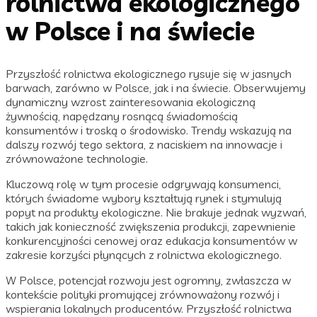
rolnictwa ekologicznego
w Polsce i na świecie
Przyszłość rolnictwa ekologicznego rysuje się w jasnych
barwach, zarówno w Polsce, jak i na świecie. Obserwujemy
dynamiczny wzrost zainteresowania ekologiczną
żywnością, napędzany rosnącą świadomością
konsumentów i troską o środowisko. Trendy wskazują na
dalszy rozwój tego sektora, z naciskiem na innowacje i
zrównoważone technologie.
Kluczową rolę w tym procesie odgrywają konsumenci,
których świadome wybory kształtują rynek i stymulują
popyt na produkty ekologiczne. Nie brakuje jednak wyzwań,
takich jak konieczność zwiększenia produkcji, zapewnienie
konkurencyjności cenowej oraz edukacja konsumentów w
zakresie korzyści płynących z rolnictwa ekologicznego.
W Polsce, potencjał rozwoju jest ogromny, zwłaszcza w
kontekście polityki promującej zrównoważony rozwój i
wspierania lokalnych producentów. Przyszłość rolnictwa