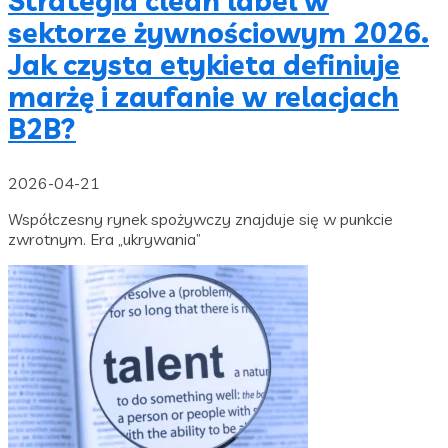
Strategia clean label w
sektorze żywnościowym 2026.
Jak czysta etykieta definiuje
marżę i zaufanie w relacjach
B2B?
2026-04-21
Współczesny rynek spożywczy znajduje się w punkcie
zwrotnym. Era „ukrywania”